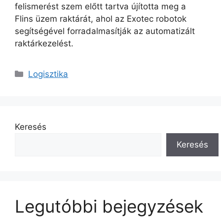
felismerést szem előtt tartva újította meg a
Flins üzem raktárát, ahol az Exotec robotok
segítségével forradalmasítják az automatizált
raktárkezelést.
Kategória
Logisztika
Keresés
Keresés
Legutóbbi bejegyzések