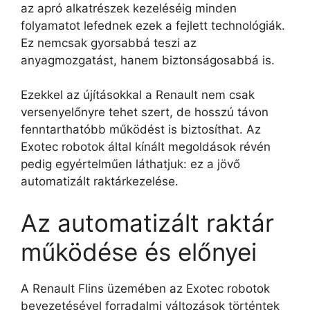
az apró alkatrészek kezeléséig minden
folyamatot lefednek ezek a fejlett technológiák.
Ez nemcsak gyorsabbá teszi az
anyagmozgatást, hanem biztonságosabbá is.
Ezekkel az újításokkal a Renault nem csak
versenyelőnyre tehet szert, de hosszú távon
fenntarthatóbb működést is biztosíthat. Az
Exotec robotok által kínált megoldások révén
pedig egyértelműen láthatjuk: ez a jövő
automatizált raktárkezelése.
Az automatizált raktár
működése és előnyei
A Renault Flins üzemében az Exotec robotok
bevezetésével forradalmi változások történtek