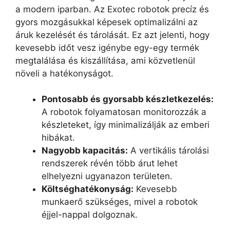
a modern iparban. Az Exotec robotok precíz és
gyors mozgásukkal képesek optimalizálni az
áruk kezelését és tárolását. Ez azt jelenti, hogy
kevesebb időt vesz igénybe egy-egy termék
megtalálása és kiszállítása, ami közvetlenül
növeli a hatékonyságot.
Pontosabb és gyorsabb készletkezelés:
A robotok folyamatosan monitorozzák a
készleteket, így minimalizálják az emberi
hibákat.
Nagyobb kapacitás:
A vertikális tárolási
rendszerek révén több árut lehet
elhelyezni ugyanazon területen.
Költséghatékonyság:
Kevesebb
munkaerő szükséges, mivel a robotok
éjjel-nappal dolgoznak.