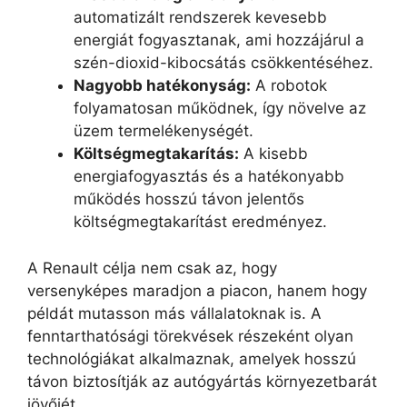
automatizált rendszerek kevesebb
energiát fogyasztanak, ami hozzájárul a
szén-dioxid-kibocsátás csökkentéséhez.
Nagyobb hatékonyság:
A robotok
folyamatosan működnek, így növelve az
üzem termelékenységét.
Költségmegtakarítás:
A kisebb
energiafogyasztás és a hatékonyabb
működés hosszú távon jelentős
költségmegtakarítást eredményez.
A Renault célja nem csak az, hogy
versenyképes maradjon a piacon, hanem hogy
példát mutasson más vállalatoknak is. A
fenntarthatósági törekvések részeként olyan
technológiákat alkalmaznak, amelyek hosszú
távon biztosítják az autógyártás környezetbarát
jövőjét.