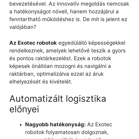
bevezetésével. Az innovatív megoldás nemcsak
a hatékonyságot növeli, hanem hozzájárul a
fenntartható működéshez is. De mit is jelent ez
valójában?
Az Exotec robotok
egyedülálló képességekkel
rendelkeznek, amelyek lehetővé teszik a gyors
és pontos raktárkezelést. Ezek a robotok
képesek önállóan mozogni és navigálni a
raktárban, optimalizálva ezzel az áruk
elhelyezését és kivételét.
Automatizált logisztika
előnyei
Nagyobb hatékonyság:
Az Exotec
robotok folyamatosan dolgoznak,