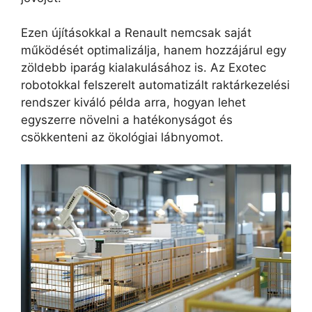
Ezen újításokkal a Renault nemcsak saját
működését optimalizálja, hanem hozzájárul egy
zöldebb iparág kialakulásához is. Az Exotec
robotokkal felszerelt automatizált raktárkezelési
rendszer kiváló példa arra, hogyan lehet
egyszerre növelni a hatékonyságot és
csökkenteni az ökológiai lábnyomot.