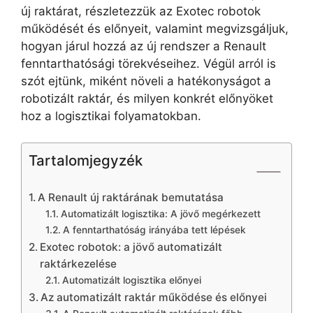
új raktárat, részletezzük az Exotec robotok
működését és előnyeit, valamint megvizsgáljuk,
hogyan járul hozzá az új rendszer a Renault
fenntarthatósági törekvéseihez. Végül arról is
szót ejtünk, miként növeli a hatékonyságot a
robotizált raktár, és milyen konkrét előnyöket
hoz a logisztikai folyamatokban.
Tartalomjegyzék
A Renault új raktárának bemutatása
Automatizált logisztika: A jövő megérkezett
A fenntarthatóság irányába tett lépések
Exotec robotok: a jövő automatizált
raktárkezelése
Automatizált logisztika előnyei
Az automatizált raktár működése és előnyei