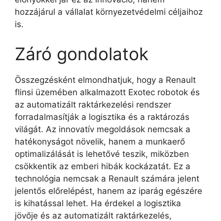
hozzájárul a vállalat környezetvédelmi céljaihoz
is.
Záró gondolatok
Összegzésként elmondhatjuk, hogy a Renault
flinsi üzemében alkalmazott Exotec robotok és
az automatizált raktárkezelési rendszer
forradalmasítják a logisztika és a raktározás
világát. Az innovatív megoldások nemcsak a
hatékonyságot növelik, hanem a munkaerő
optimalizálását is lehetővé teszik, miközben
csökkentik az emberi hibák kockázatát. Ez a
technológia nemcsak a Renault számára jelent
jelentős előrelépést, hanem az iparág egészére
is kihatással lehet. Ha érdekel a logisztika
jövője és az automatizált raktárkezelés,