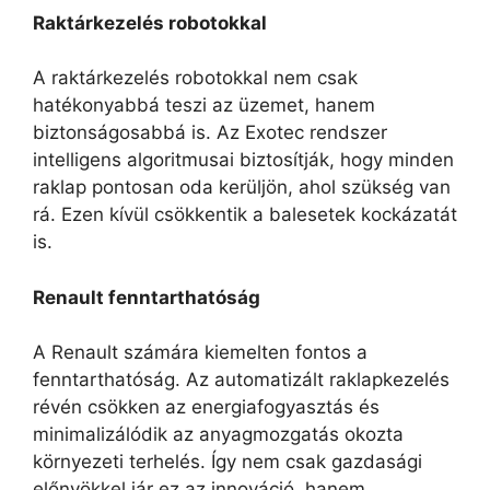
Raktárkezelés robotokkal
A raktárkezelés robotokkal nem csak
hatékonyabbá teszi az üzemet, hanem
biztonságosabbá is. Az Exotec rendszer
intelligens algoritmusai biztosítják, hogy minden
raklap pontosan oda kerüljön, ahol szükség van
rá. Ezen kívül csökkentik a balesetek kockázatát
is.
Renault fenntarthatóság
A Renault számára kiemelten fontos a
fenntarthatóság. Az automatizált raklapkezelés
révén csökken az energiafogyasztás és
minimalizálódik az anyagmozgatás okozta
környezeti terhelés. Így nem csak gazdasági
előnyökkel jár ez az innováció, hanem