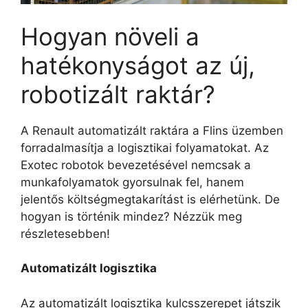
Hogyan növeli a
hatékonyságot az új,
robotizált raktár?
A Renault automatizált raktára a Flins üzemben
forradalmasítja a logisztikai folyamatokat. Az
Exotec robotok bevezetésével nemcsak a
munkafolyamatok gyorsulnak fel, hanem
jelentős költségmegtakarítást is elérhetünk. De
hogyan is történik mindez? Nézzük meg
részletesebben!
Automatizált logisztika
Az automatizált logisztika kulcsszerepet játszik