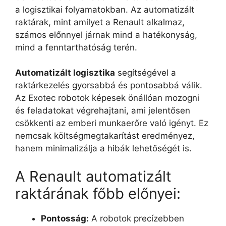
a logisztikai folyamatokban. Az automatizált
raktárak, mint amilyet a Renault alkalmaz,
számos előnnyel járnak mind a hatékonyság,
mind a fenntarthatóság terén.
Automatizált logisztika
segítségével a
raktárkezelés gyorsabbá és pontosabbá válik.
Az Exotec robotok képesek önállóan mozogni
és feladatokat végrehajtani, ami jelentősen
csökkenti az emberi munkaerőre való igényt. Ez
nemcsak költségmegtakarítást eredményez,
hanem minimalizálja a hibák lehetőségét is.
A Renault automatizált
raktárának főbb előnyei:
Pontosság:
A robotok precízebben