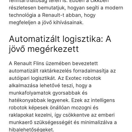
fenntarthatóság terén is. Ebben a cikkben
részletesen bemutatjuk, hogyan segíti a modern
technológia a Renault-t abban, hogy
megfeleljen a jövő kihívásainak.
Automatizált logisztika: A
jövő megérkezett
A Renault Flins üzemében bevezetett
automatizált raktárkezelés forradalmasítja az
autóipari logisztikát. Az Exotec robotok
alkalmazása lehetővé teszi, hogy a
munkafolyamatok gyorsabbak és
hatékonyabbak legyenek. Ezek az intelligens
robotok képesek önállóan mozogni és
raklapokat kezelni, így csökkentve az emberi
munkaerő szükségességét és minimalizálva a
hibalehetőségeket.