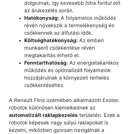
dolgoznak, így kevesebb hiba fordul elő
az árukezelés során.
Hatékonyság:
A folyamatos működés
révén növekszik a termelékenység és
csökkennek az átfutási idők.
Költséghatékonyság:
Az emberi
munkaerő csökkentése révén
megtakarítás érhető el.
Fenntarthatóság:
Az energiatakarékos
működés és optimalizált folyamatok
hozzájárulnak a környezeti terhelés
csökkentéséhez.
A Renault Flins üzemében alkalmazott Exotec
robotok különösen kiemelkednek az
automatizált raklapkezelés
területén. Ezek a
robotok képesek nagy súlyú raklapokat is
kezelni, miközben gyorsan navigálnak a