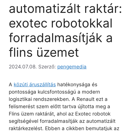
automatizált raktár:
exotec robotokkal
forradalmasítják a
flins üzemet
2024.07.08.
Szerző:
pengemedia
A
közúti áruszállítás
hatékonysága és
pontossága kulcsfontosságú a modern
logisztikai rendszerekben. A Renault ezt a
felismerést szem előtt tartva újította meg a
Flins üzem raktárát, ahol az Exotec robotok
segítségével forradalmasítják az automatizált
raktárkezelést. Ebben a cikkben bemutatjuk az