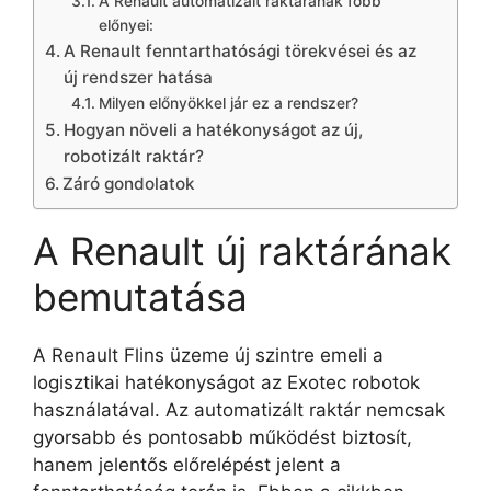
A Renault automatizált raktárának főbb
előnyei:
A Renault fenntarthatósági törekvései és az
új rendszer hatása
Milyen előnyökkel jár ez a rendszer?
Hogyan növeli a hatékonyságot az új,
robotizált raktár?
Záró gondolatok
A Renault új raktárának
bemutatása
A Renault Flins üzeme új szintre emeli a
logisztikai hatékonyságot az Exotec robotok
használatával. Az automatizált raktár nemcsak
gyorsabb és pontosabb működést biztosít,
hanem jelentős előrelépést jelent a