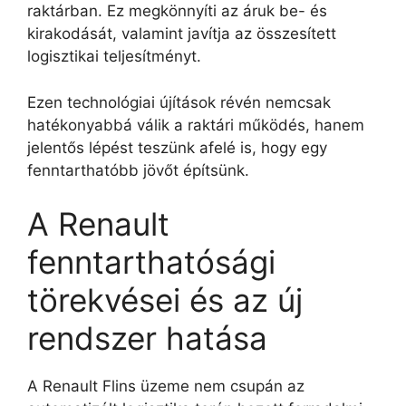
raktárban. Ez megkönnyíti az áruk be- és
kirakodását, valamint javítja az összesített
logisztikai teljesítményt.
Ezen technológiai újítások révén nemcsak
hatékonyabbá válik a raktári működés, hanem
jelentős lépést teszünk afelé is, hogy egy
fenntarthatóbb jövőt építsünk.
A Renault
fenntarthatósági
törekvései és az új
rendszer hatása
A Renault Flins üzeme nem csupán az