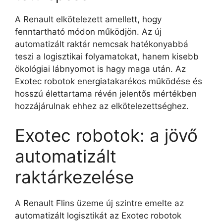
A Renault elkötelezett amellett, hogy
fenntartható módon működjön. Az új
automatizált raktár nemcsak hatékonyabbá
teszi a logisztikai folyamatokat, hanem kisebb
ökológiai lábnyomot is hagy maga után. Az
Exotec robotok energiatakarékos működése és
hosszú élettartama révén jelentős mértékben
hozzájárulnak ehhez az elkötelezettséghez.
Exotec robotok: a jövő
automatizált
raktárkezelése
A Renault Flins üzeme új szintre emelte az
automatizált logisztikát az Exotec robotok