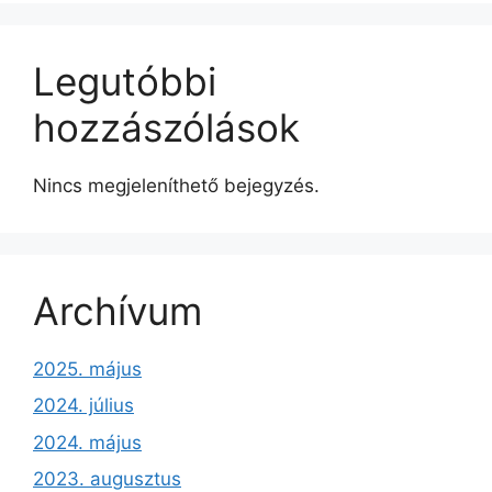
Legutóbbi
hozzászólások
Nincs megjeleníthető bejegyzés.
Archívum
2025. május
2024. július
2024. május
2023. augusztus