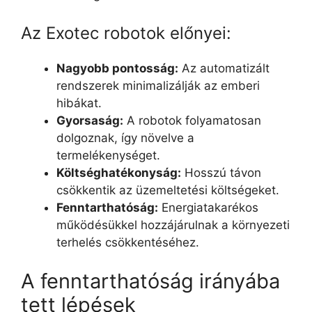
Az Exotec robotok előnyei:
Nagyobb pontosság:
Az automatizált
rendszerek minimalizálják az emberi
hibákat.
Gyorsaság:
A robotok folyamatosan
dolgoznak, így növelve a
termelékenységet.
Költséghatékonyság:
Hosszú távon
csökkentik az üzemeltetési költségeket.
Fenntarthatóság:
Energiatakarékos
működésükkel hozzájárulnak a környezeti
terhelés csökkentéséhez.
A fenntarthatóság irányába
tett lépések